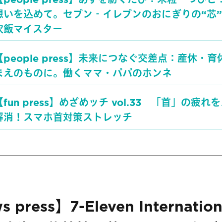
想いを込めて。セブン‐イレブンのおにぎりの“芯
炊飯マイスター
【people press】未来につなぐ交差点：産休・
まえのものに。働くママ・パパのホンネ
【fun press】めざめッチ vol.33 「首」の疲れ
解消！スマホ首対策ストレッチ
 press】7-Eleven Internation