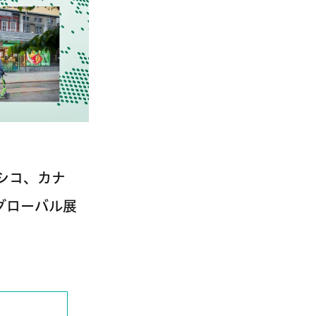
メキシコ、カナ
のグローバル展