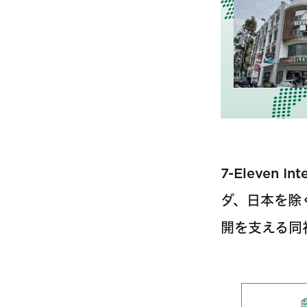
7-Eleven
ダ、日本を除く
開を支える同