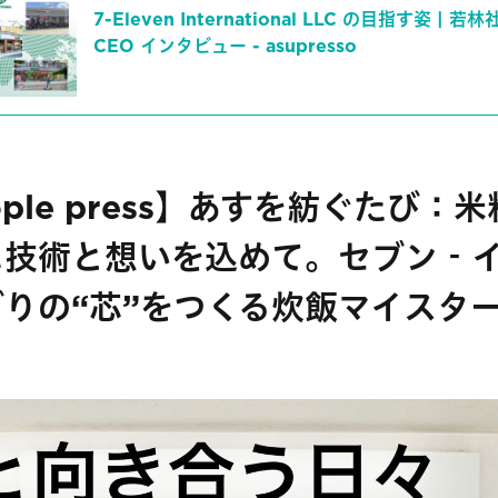
7-Eleven International LLC の目指す姿 | 若
CEO インタビュー - asupresso
ople press】あすを紡ぐたび：
に技術と想いを込めて。セブン‐
りの“芯”をつくる炊飯マイスタ