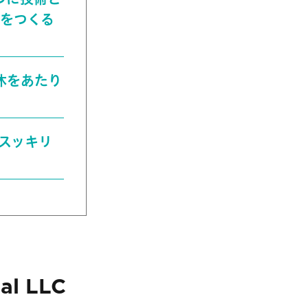
”をつくる
育休をあたり
をスッキリ
al LLC