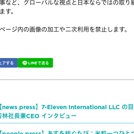
事など、グローバルな視点と日本ならではの取り
ます。
ページ内の画像の加工や二次利用を禁止します。
ェアする
LINEで送る
news press】7-Eleven International LLC 
若林社長兼CEO インタビュー
【people press】あすを紡ぐたび：米粒一つひ