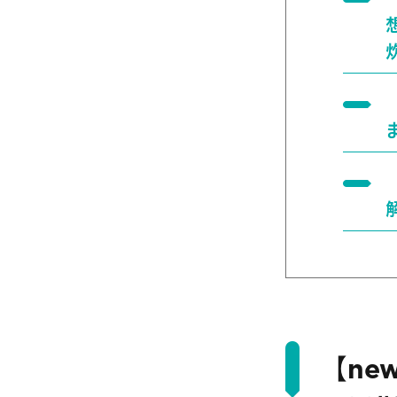
【news