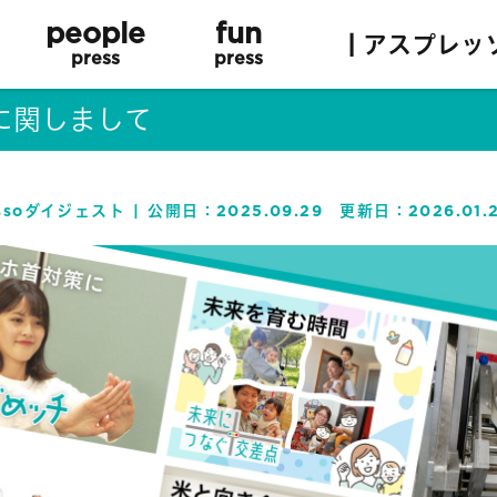
people
fun
| アスプレッ
press
press
に関しまして
essoダイジェスト
公開日：
2025.09.29
更新日：
2026.01.