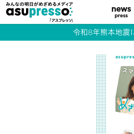
news
press
令和8年熊本地震
asupr