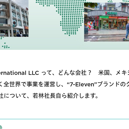
 International LLC って、どんな会社？ 米国、
全世界で事業を運営し、“7-Eleven”ブランド
社について、若林社長自ら紹介します。