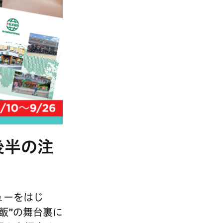
月後半の注
タビューをはじ
飯”の舞台裏に