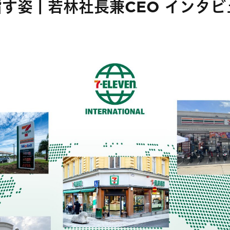
す姿 | 若林社長兼CEO インタ