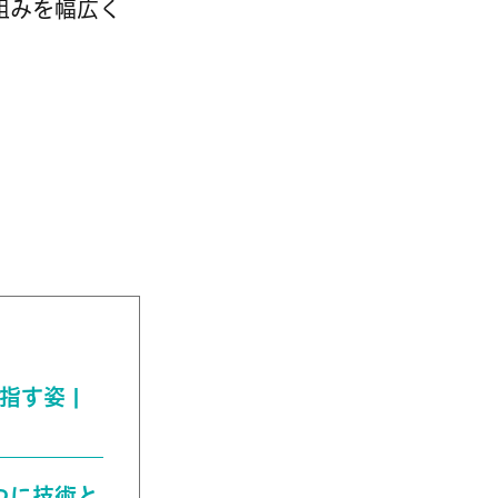
組みを幅広く
の目指す姿 |
とつに技術と