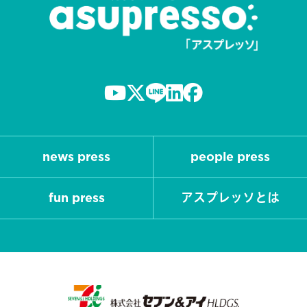
news press
people press
fun press
アスプレッソとは