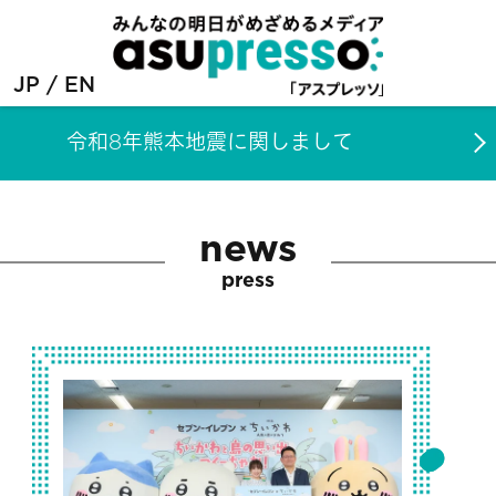
JP
EN
令和8年熊本地震に関しまして
news
press