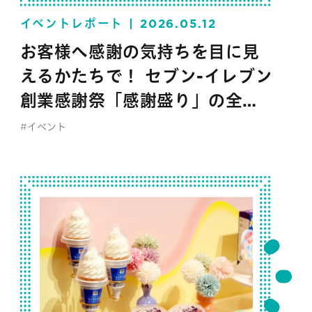
イベントレポート
2026.05.12
お客様へ感謝の気持ちを目に見
えるかたちで！ セブン-イレブン
創業感謝祭「感謝盛り」の全貌
大公開
#イベント
#セブン‐イレブン・ジャパン