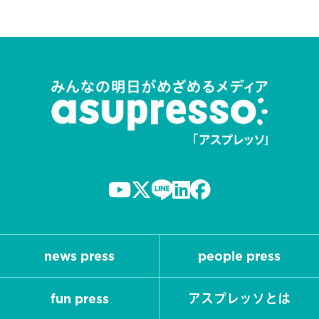
news press
people press
fun press
アスプレッソとは