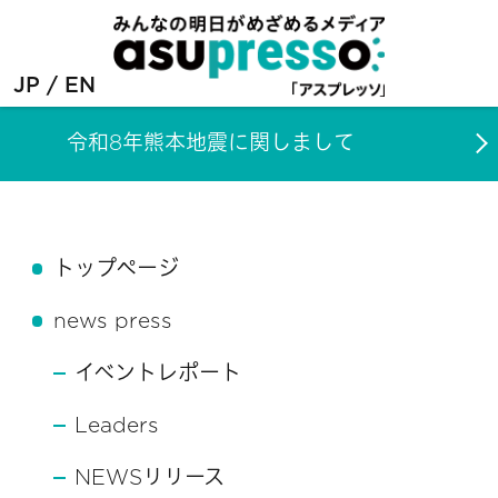
JP
EN
令和8年熊本地震に関しまして
トップページ
news press
イベントレポート
Leaders
NEWSリリース