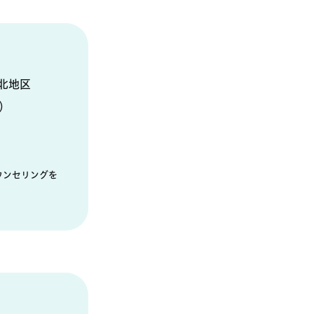
北地区
）
ウンセリングを