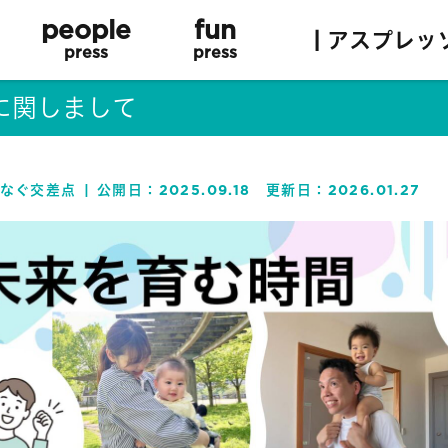
people
fun
| アスプレッ
press
press
に関しまして
なぐ交差点
公開日：
2025.09.18
更新日：
2026.01.27