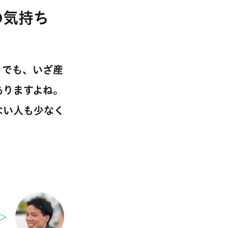
の気持ち
。でも、いざ産
ありますよね。
ない人も少なく