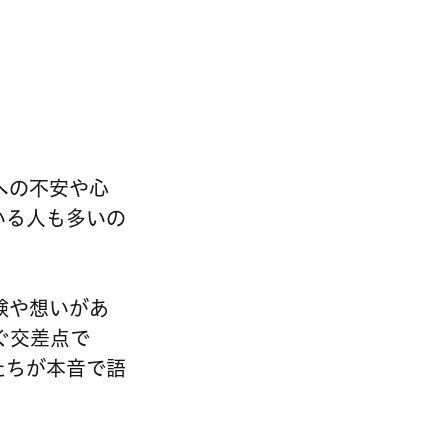
への不安や心
いる人も多いの
験や想いがあ
ぐ交差点で
たちが本音で語