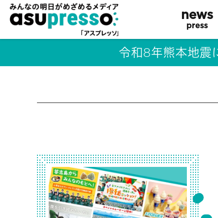
news
press
令和8年熊本地震