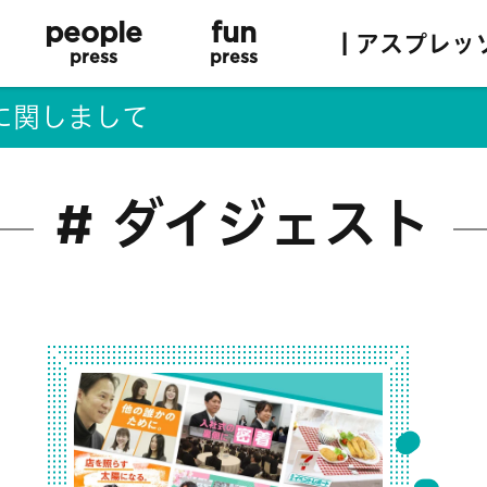
people
fun
| アスプレッ
press
press
に関しまして
# ダイジェスト