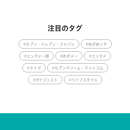
注目のタグ
セブン‐イレブン・ジャパン
めざめッチ
エンタメ～部
めざメー
エンタメ
クイズ
セブンドリーム・ドットコム
ダイジェスト
ライフスタイル