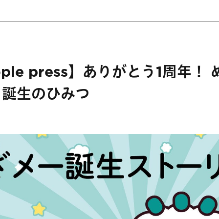
ople press】ありがとう1周年！
る誕生のひみつ