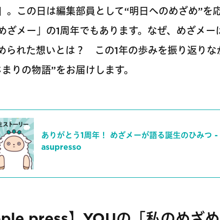
sso」。この日は編集部員として“明日へのめざめ”
めざメー」の1周年でもあります。なぜ、めざメー
められた想いとは？ この1年の歩みを振り返りな
じまりの物語”をお届けします。
ありがとう1周年！ めざメーが語る誕生のひみつ -
asupresso
ople press】YOUの「私のめ