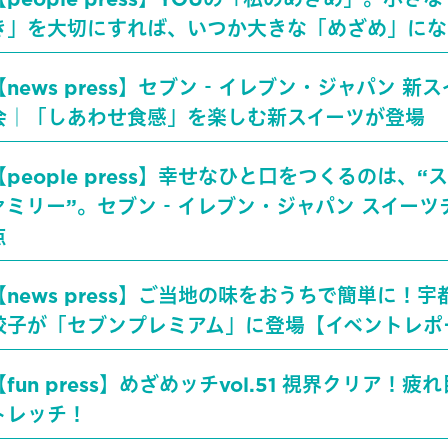
き」を大切にすれば、いつか大きな「めざめ」にな
【news press】セブン‐イレブン・ジャパン 新
会｜「しあわせ食感」を楽しむ新スイーツが登場
【people press】幸せなひと口をつくるのは、“
ァミリー”。セブン‐イレブン・ジャパン スイーツ
点
【news press】ご当地の味をおうちで簡単に！
餃子が「セブンプレミアム」に登場【イベントレポ
【fun press】めざめッチvol.51 視界クリア！疲
トレッチ！