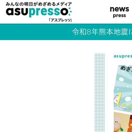
news
press
令和8年熊本地震
asupr