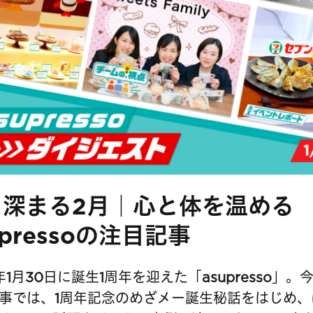
さ深まる2月｜心と体を温める
upressoの注目記事
6年1月30日に誕生1周年を迎えた「asupresso」
事では、1周年記念のめざメー誕生秘話をはじめ、