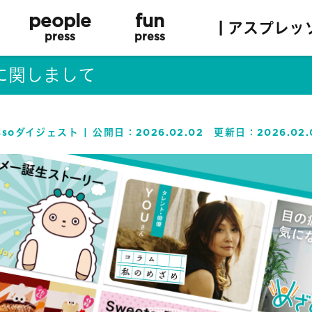
people
fun
| アスプレッ
press
press
に関しまして
essoダイジェスト
公開日：
2026.02.02
更新日：
2026.02.