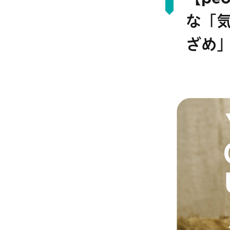
な「
ざめ