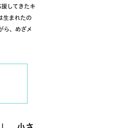
を応援してきたキ
は生まれたの
がら、めざメ
ざめ」。小さ