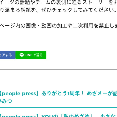
イーツの話題やチームの裏側に迫るストーリーを
り温まる話題を、ぜひチェックしてみてください
ページ内の画像・動画の加工や二次利用を禁止し
ェアする
LINEで送る
【people press】ありがとう1周年！ めざメー
ひみつ
【people press】YOUの「私のめざめ」。小さ