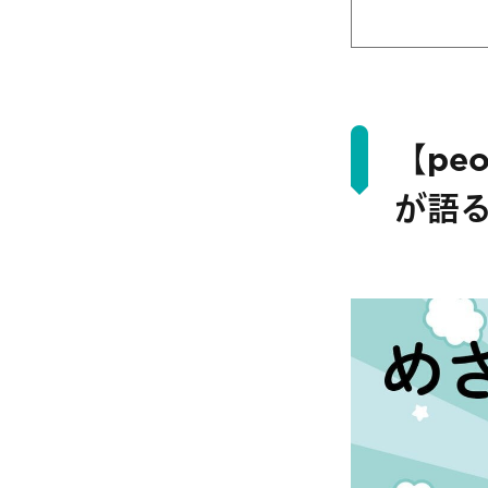
【pe
が語