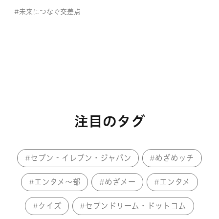
#未来につなぐ交差点
#セブン‐イレブン・ジャパン
#働き方
注目のタグ
セブン‐イレブン・ジャパン
めざめッチ
エンタメ～部
めざメー
エンタメ
クイズ
セブンドリーム・ドットコム