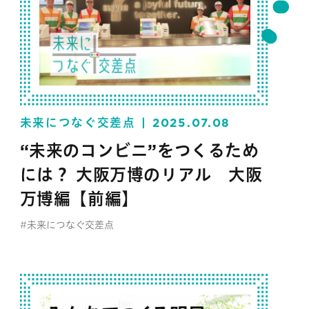
未来につなぐ交差点
2025.07.08
“未来のコンビニ”をつくるため
には？ 大阪万博のリアル 大阪
万博編【前編】
#未来につなぐ交差点
#セブン‐イレブン・ジャパン
#イベント
#サステナビリティ