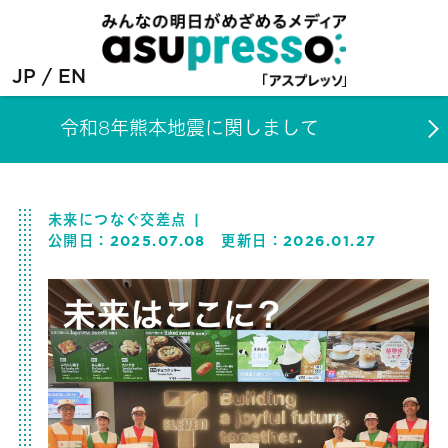
JP
EN
令和8年熊本地震に関しまして
未来につなぐ交差点
公開日：
2025.07.08
更新日：
2026.01.27