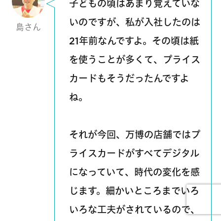
子どもの頃はあまり覚えていな
いのですが、私が入社したのは
島さん
21年前なんですよ。その頃は紙
を使うことが多くて、プライス
カードもそうだったんですよ
ね。
それが今回、万博の店舗ではプ
ライスカードがすべてデジタル
になっていて、時代の変化を感
じます。細かいところまでいろ
いろな工夫がされているので、