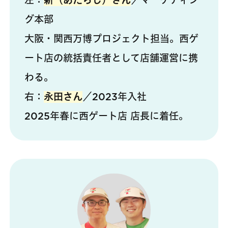
左：
新（あたらし）さん
／マーケティン
グ本部
大阪・関西万博プロジェクト担当。西ゲ
ート店の統括責任者として店舗運営に携
わる。
右：
永田さん
／2023年入社
2025年春に西ゲート店 店長に着任。