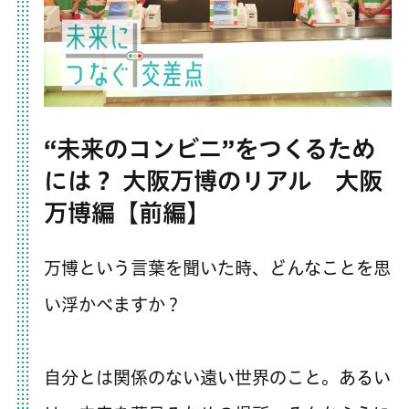
“未来のコンビニ”をつくるため
には？ 大阪万博のリアル 大阪
万博編【前編】
万博という言葉を聞いた時、どんなことを思
い浮かべますか？
自分とは関係のない遠い世界のこと。あるい