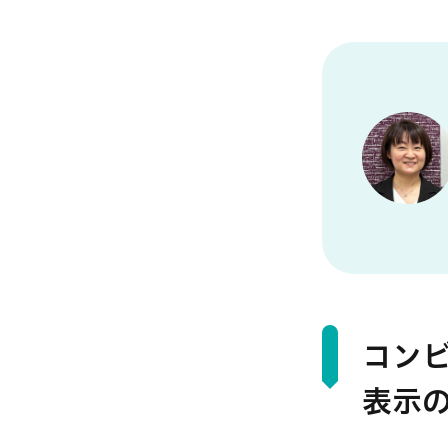
コン
表示