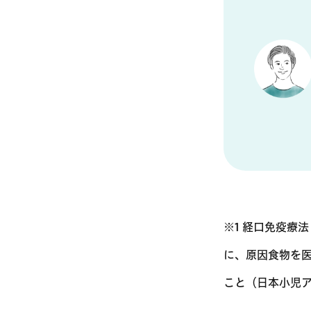
※1 経口免疫療
に、原因食物を
こと（日本小児ア