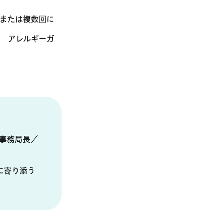
回または複数回に
 アレルギーガ
 事務局長／
に寄り添う