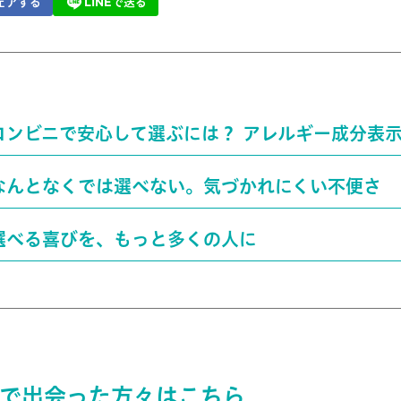
ェアする
LINEで送る
コンビニで安心して選ぶには？ アレルギー成分表
なんとなくでは選べない。気づかれにくい不便さ
選べる喜びを、もっと多くの人に
で出会った方々はこちら