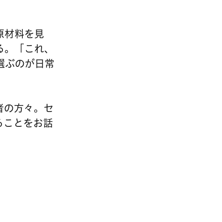
原材料を見
る。「これ、
選ぶのが日常
者の方々。セ
ることをお話