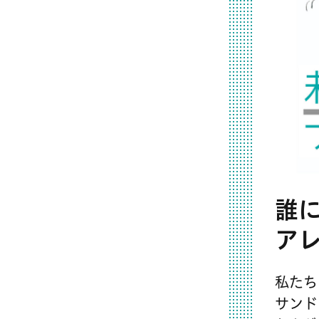
誰
ア
私たち
サンド