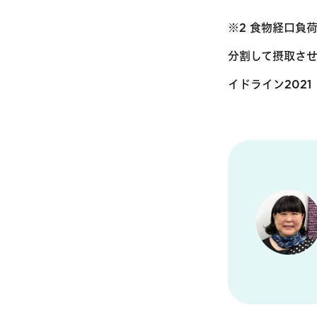
※2 食物経口負
分割して摂取さ
イドライン2021