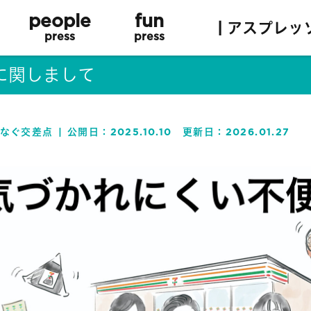
people
fun
| アスプレッ
press
press
に関しまして
なぐ交差点
公開日：
2025.10.10
更新日：
2026.01.27