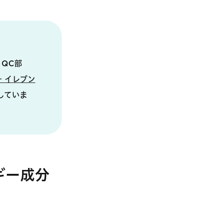
QC部
‐イレブン
していま
ギー成分