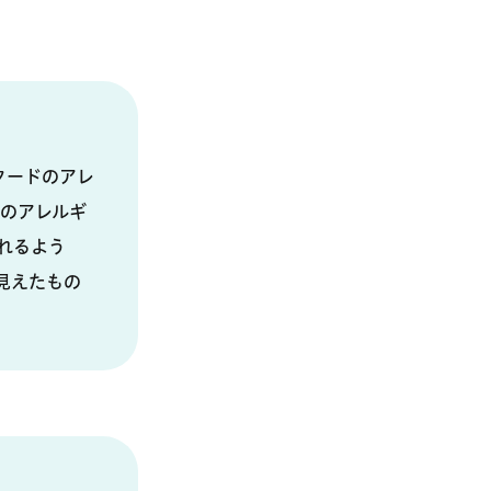
タードのアレ
ばのアレルギ
れるよう
見えたもの