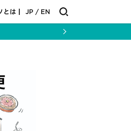
ソとは |
JP
EN