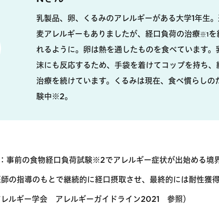
乳製品、卵、くるみのアレルギーがある大学1年生
麦アレルギーもありましたが、経口負荷の治療
を
※1
れるように。卵は熱を通したものを食べています。
沫にも反応するため、手袋を着けてコップを持ち、
治療を続けています。くるみは現在、食べ慣らしの
験中※2。
法：事前の食物経口負荷試験※2でアレルギー症状が出始める境
医師の指導のもとで継続的に経口摂取させ、最終的には耐性獲
レルギー学会 アレルギーガイドライン2021 参照）