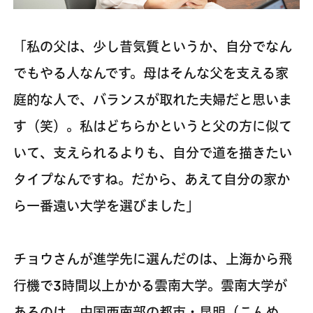
「私の父は、少し昔気質というか、自分でなん
でもやる人なんです。母はそんな父を支える家
庭的な人で、バランスが取れた夫婦だと思いま
す（笑）。私はどちらかというと父の方に似て
いて、支えられるよりも、自分で道を描きたい
タイプなんですね。だから、あえて自分の家か
ら一番遠い大学を選びました」
チョウさんが進学先に選んだのは、上海から飛
行機で3時間以上かかる雲南大学。雲南大学が
あるのは、中国西南部の都市・昆明（こんめ