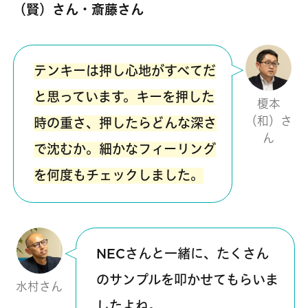
（賢）さん・斎藤さん
テンキーは押し心地がすべてだ
と思っています。キーを押した
榎本
（和）さ
時の重さ、押したらどんな深さ
ん
で沈むか。細かなフィーリング
を何度もチェックしました。
NECさんと一緒に、たくさん
のサンプルを叩かせてもらいま
水村さん
したよね。