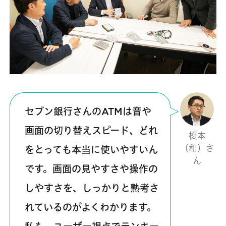
セブン銀行さんのATMは音や
画面の切り替えスピード、どれ
榎本
（和）さ
をとっても本当に使いやすいん
ん
です。画面の見やすさや操作の
しやすさを、しっかりと熟考さ
れているのがよくわかります。