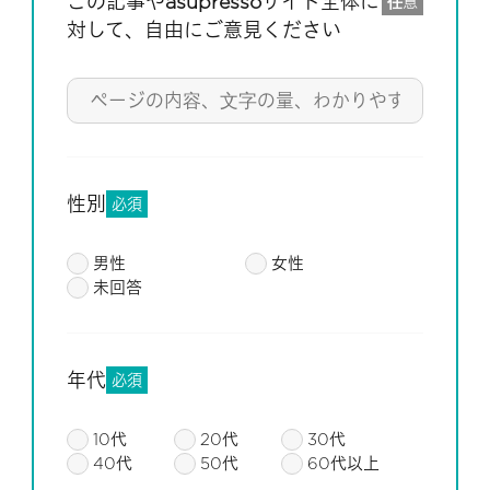
この記事やasupressoサイト全体に
任意
対して、自由にご意見ください
性別
必須
男性
女性
未回答
年代
必須
10代
20代
30代
40代
50代
60代以上