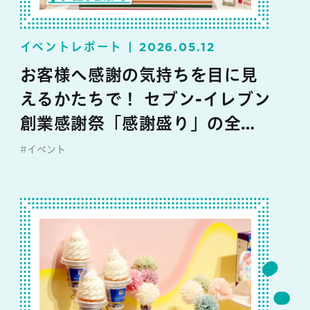
イベントレポート
2026.05.12
お客様へ感謝の気持ちを目に見
えるかたちで！ セブン-イレブン
創業感謝祭「感謝盛り」の全貌
大公開
#イベント
#セブン‐イレブン・ジャパン