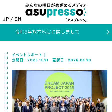
JP
EN
令和8年熊本地震に関しまして
イベントレポート
公開日：
2025.11.21
更新日：
2026.01.28