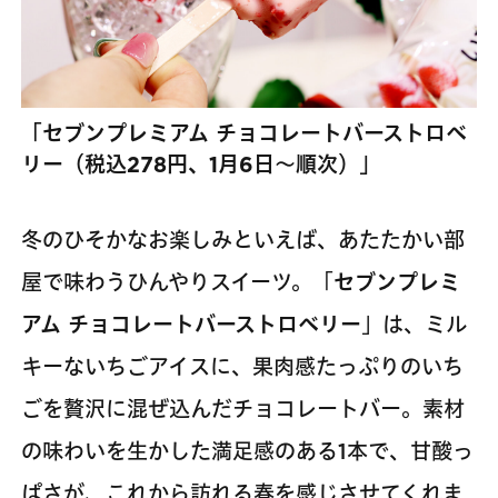
「セブンプレミアム チョコレートバーストロベ
リー（税込278円、1月6日～順次）」
冬のひそかなお楽しみといえば、あたたかい部
屋で味わうひんやりスイーツ。「
セブンプレミ
アム チョコレートバーストロベリー
」は、ミル
キーないちごアイスに、果肉感たっぷりのいち
ごを贅沢に混ぜ込んだチョコレートバー。素材
の味わいを生かした満足感のある1本で、甘酸っ
ぱさが、これから訪れる春を感じさせてくれま