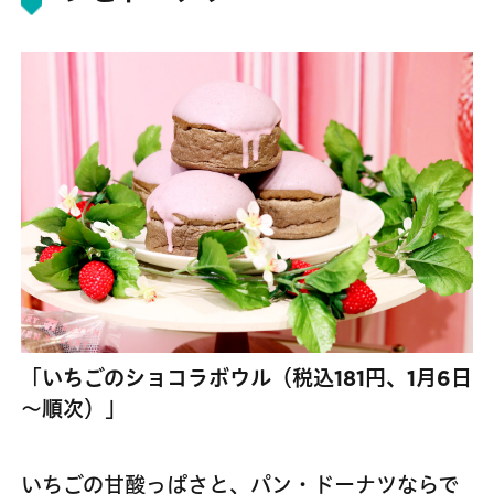
「いちごのショコラボウル（税込181円、1月6日
～順次）」
いちごの甘酸っぱさと、パン・ドーナツならで