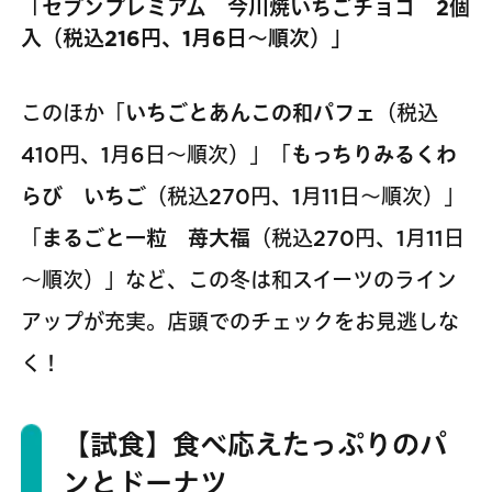
「セブンプレミアム 今川焼いちごチョコ 2個
入（税込216円、1月6日～順次）」
このほか「
いちごとあんこの和パフェ
（税込
410円、1月6日～順次）」「
もっちりみるくわ
らび いちご
（税込270円、1月11日～順次）」
「
まるごと一粒 苺大福
（税込270円、1月11日
～順次）」など、この冬は和スイーツのライン
アップが充実。店頭でのチェックをお見逃しな
く！
【試食】食べ応えたっぷりのパ
ンとドーナツ