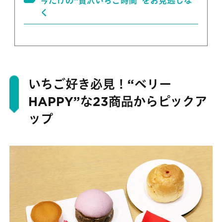
今だけの“贅沢いちご時間”をお見逃しな
く
いちご好き必見！“ベリー
HAPPY”な23商品からピックア
ップ