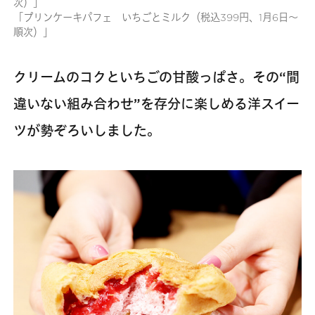
次）」
「プリンケーキパフェ いちごとミルク（税込399円、1月6日～
順次）」
クリームのコクといちごの甘酸っぱさ。その“間
違いない組み合わせ”を存分に楽しめる洋スイー
ツが勢ぞろいしました。