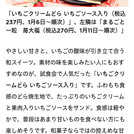
「いちごクリームどら いちごソース入り（税込
237円、1月6日～順次）」、左隣は「まるごと
一粒 苺大福（税込270円、1月11日～順次）」
やさしい甘さと、いちごの酸味が引き立て合う
和スイーツ。素材の味を楽しみたい人にもおす
すめなのが、試食会で人気だった「
いちごクリ
ームどら いちごソース入り
」です。ふわもち食
感のどら焼生地で、たっぷりのいちごクリーム
と果肉入りいちごソースをサンド。食感は軽や
かで、普段はあまり甘いものを食べない方にも
楽しめそうです。和菓子ならではの控えめな甘