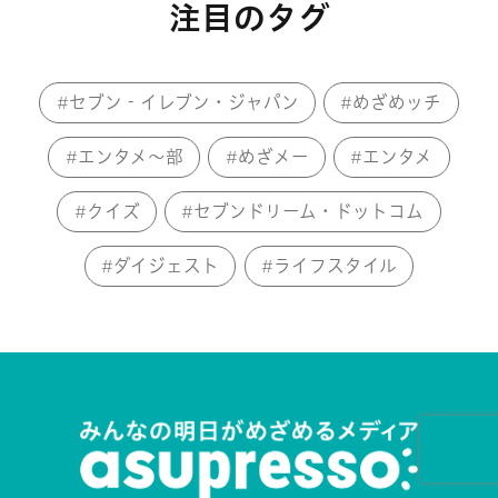
注目のタグ
セブン‐イレブン・ジャパン
めざめッチ
エンタメ～部
めざメー
エンタメ
クイズ
セブンドリーム・ドットコム
ダイジェスト
ライフスタイル