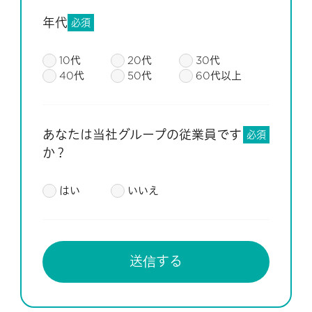
年代
必須
10代
20代
30代
40代
50代
60代以上
あなたは当社グループの従業員です
必須
か？
はい
いいえ