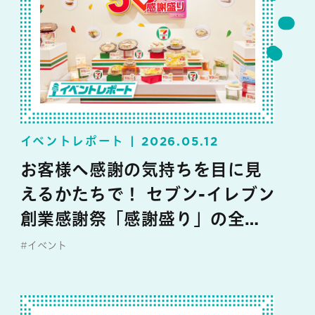
イベントレポート
2026.05.12
お客様へ感謝の気持ちを目に見
えるかたちで！ セブン-イレブン
創業感謝祭「感謝盛り」の全貌
大公開
#イベント
#セブン‐イレブン・ジャパン