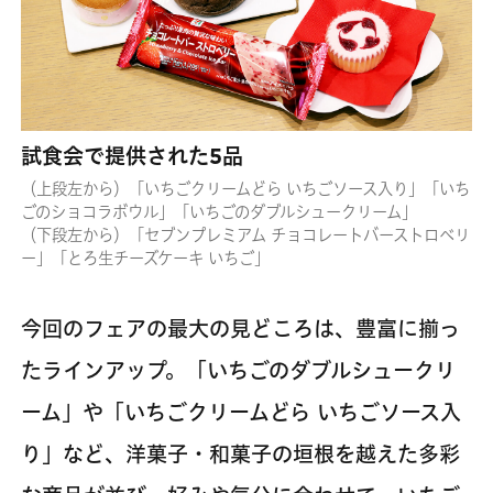
試食会で提供された5品
（上段左から）「いちごクリームどら いちごソース入り」「いち
ごのショコラボウル」「いちごのダブルシュークリーム」
（下段左から）「セブンプレミアム チョコレートバーストロベリ
ー」「とろ生チーズケーキ いちご」
今回のフェアの最大の見どころは、豊富に揃っ
たラインアップ。「いちごのダブルシュークリ
ーム」や「いちごクリームどら いちごソース入
り」など、洋菓子・和菓子の垣根を越えた多彩