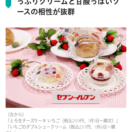
っぷりクリームと甘酸っぱいソ
ースの相性が抜群
（左から）
「とろ生チーズケーキ いちご（税込259円、1月1日～順次）」
「いちごのダブルシュークリーム（税込237円、1月6日～順