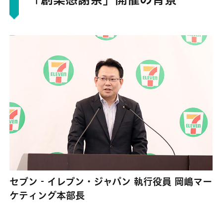
セブン‐イレブン・ジャパン 執⾏役員 岡嶋マー
ケティング本部⻑