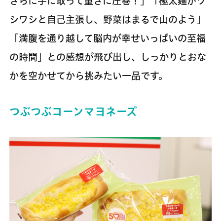
さらに手に取って重さに圧巻！」「極太麺がワ
シワシと自己主張し、野菜はまるで山のよう」
「満腹を通り越して脳内が幸せいっぱいの至福
の時間」との感想が飛び出し、しっかりとおな
かを空かせてから挑みたい一品です。
つぶつぶコーンマヨネーズ