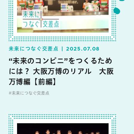
未来につなぐ交差点
2025.07.08
“未来のコンビニ”をつくるため
には？ 大阪万博のリアル 大阪
万博編【前編】
#未来につなぐ交差点
#セブン‐イレブン・ジャパン
#イベント
#サステナビリティ