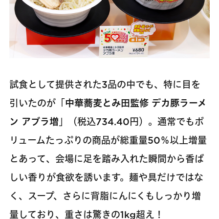
試食として提供された3品の中でも、特に目を
引いたのが「
中華蕎麦とみ田監修 デカ豚ラーメ
ン アブラ増
」（税込734.40円）。通常でもボ
リュームたっぷりの商品が総重量50％以上増量
とあって、会場に足を踏み入れた瞬間から香ば
しい香りが食欲を誘います。麺や具だけではな
く、スープ、さらに背脂にんにくもしっかり増
量しており、重さは驚きの1kg超え！