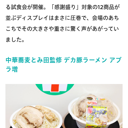
る試食会が開催。「感謝盛り」対象の12商品が
並ぶディスプレイはまさに圧巻で、会場のあち
こちでその大きさや重さに驚く声があがってい
ました。
中華蕎麦とみ田監修 デカ豚ラーメン アブ
ラ増