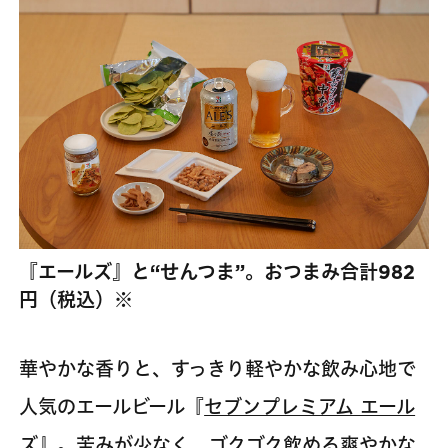
『エールズ』と“せんつま”。おつまみ合計982
円（税込）※
華やかな香りと、すっきり軽やかな飲み心地で
人気のエールビール『
セブンプレミアム エール
ズ
』。苦みが少なく、ゴクゴク飲める爽やかな