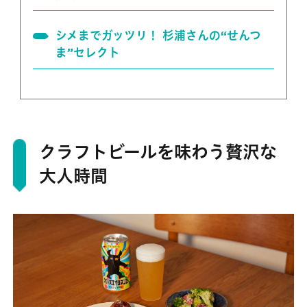
シメまでガッツリ！ 杉浦さんの“せんつ
ま”セレクト
クラフトビールを味わう贅沢な
大人時間