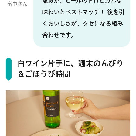
塩気が、ビールのトロピカルな
畠中さん
味わいとベストマッチ！ 後を引
くおいしさが、クセになる組み
合わせです。
白ワイン片手に、週末のんびり
＆ごほうび時間