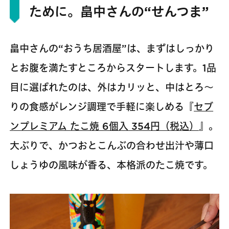
ために。畠中さんの“せんつま”
畠中さんの“おうち居酒屋”は、まずはしっかり
とお腹を満たすところからスタートします。1品
目に選ばれたのは、外はカリッと、中はとろ～
りの食感がレンジ調理で手軽に楽しめる『
セブ
ンプレミアム たこ焼 6個入 354円（税込）
』。
大ぶりで、かつおとこんぶの合わせ出汁や薄口
しょうゆの風味が香る、本格派のたこ焼です。