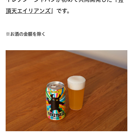
頂天エイリアンズ
』です。
※お酒の金額を除く