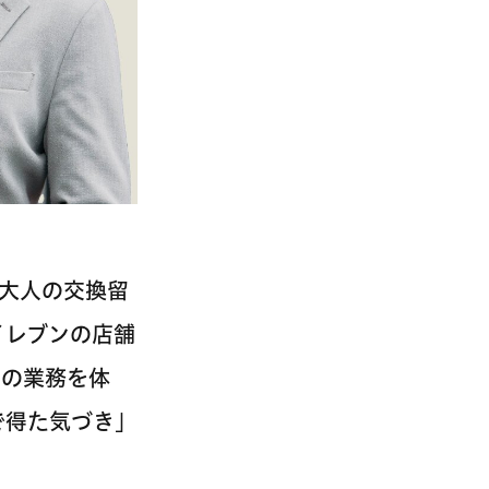
大人の交換留
イレブンの店舗
)の業務を体
で得た気づき」