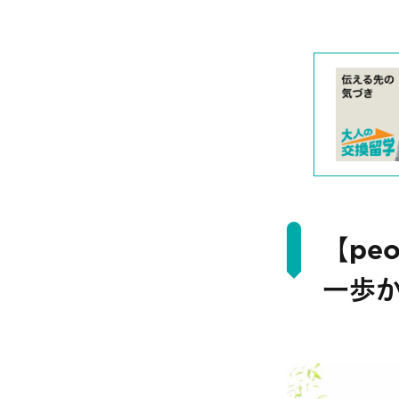
【pe
一歩