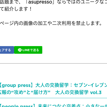
話題まで、「asupresso」ならではのユニーク
て紹介します！
ページ内の画像の加工や二次利用を禁止します。
ェアする
LINEで送る
【group press】大人の交換留学：セブン-イレ
広報の“攻め”と“届け方” 大人の交換留学 vol.3
【people press】未来につなぐ交差点：小さな