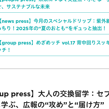
ぐ、サステナブルな未来
【news press】今月のスペシャルドリップ：紫
っちり！2025年の“夏のおとも”をギュっと抽出！
【group press】めざめッチ vol.17 背中回りス
ッチ​！
oup press】大人の交換留学：セ
学ぶ、広報の“攻め”と“届け方”