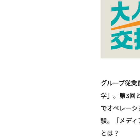
グループ従業
学」。第3回
でオペレーシ
験。「メディ
とは？