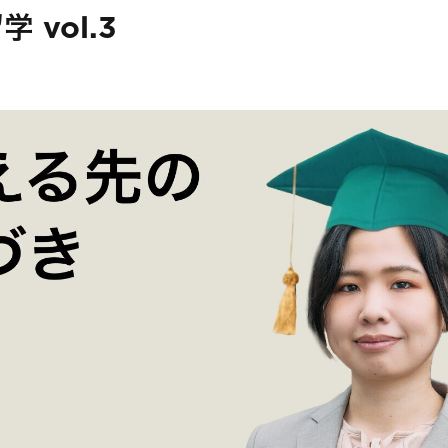
 vol.3