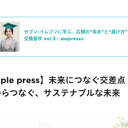
セブン-イレブンに学ぶ、広報の“攻め”と“届け方
交換留学 vol.3 - asupresso
ople press】未来につなぐ交差
からつなぐ、サステナブルな未来