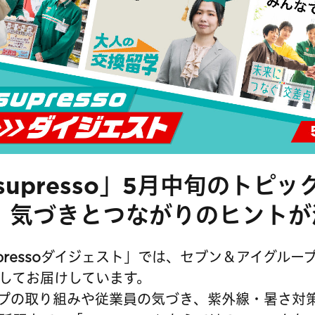
supresso」5月中旬のトピ
！ 気づきとつながりのヒントが
upressoダイジェスト」では、セブン＆アイグルー
してお届けしています。
プの取り組みや従業員の気づき、紫外線・暑さ対