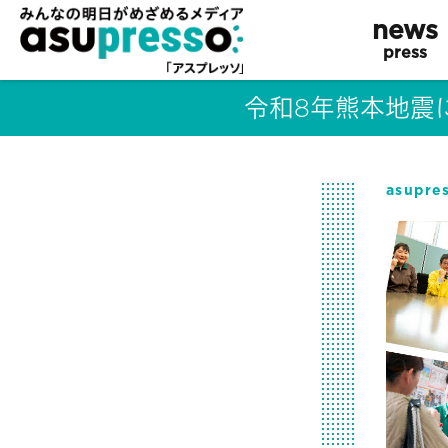
news
press
令和8年熊本地震
asupr