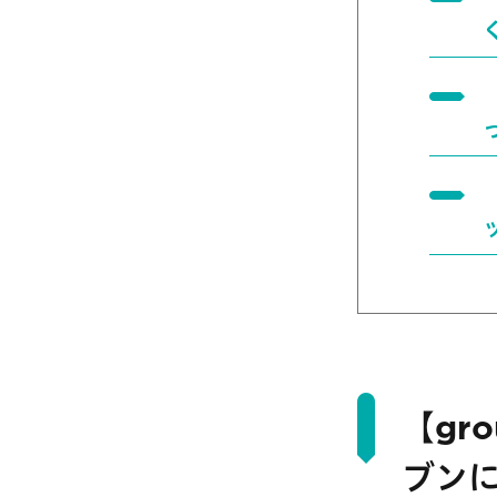
【gr
ブンに