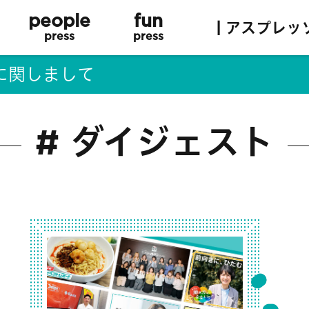
people
fun
| アスプレッ
press
press
に関しまして
# ダイジェスト