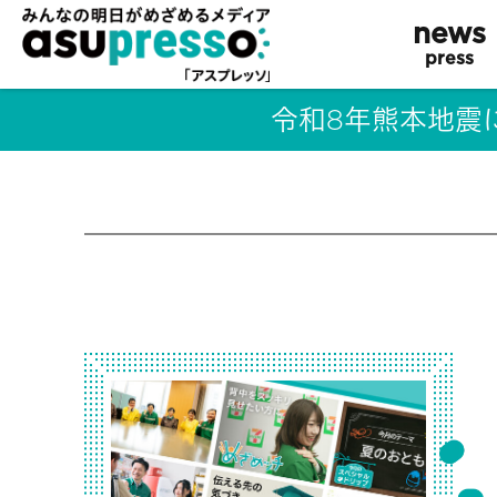
news
press
令和8年熊本地震