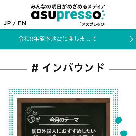
JP
EN
令和8年熊本地震に関しまして
# インバウンド