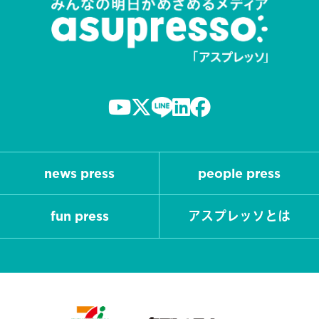
news press
people press
fun press
アスプレッソとは