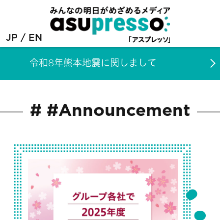
JP
EN
令和8年熊本地震に関しまして
# #Announcement