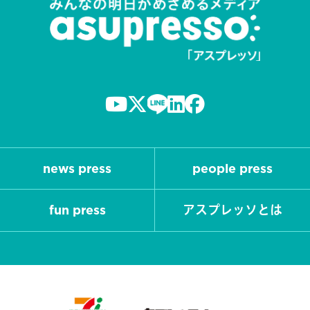
news press
people press
fun press
アスプレッソとは