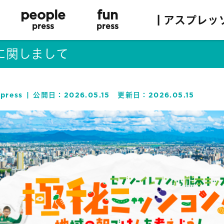
people
fun
| アスプレッ
press
press
に関しまして
 press
公開日：
2026.05.15
更新日：
2026.05.15