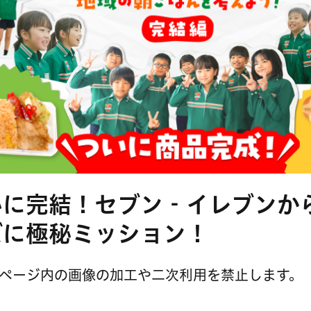
いに完結！セブン‐イレブンか
ズに極秘ミッション！
ページ内の画像の加工や二次利用を禁止します。