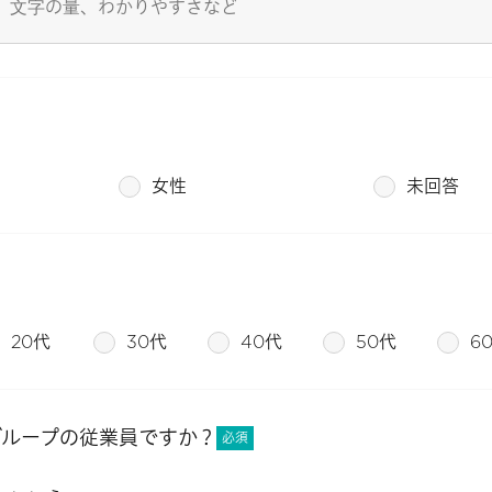
女性
未回答
20代
30代
40代
50代
6
グループの従業員ですか？
必須