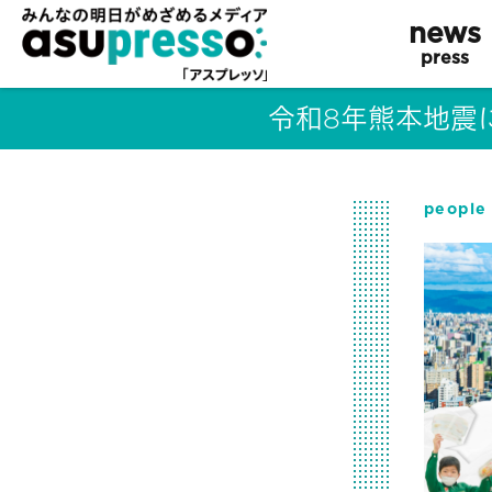
news
press
令和8年熊本地震
people