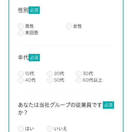
性別
必須
男性
女性
未回答
年代
必須
10代
20代
30代
40代
50代
60代以上
あなたは当社グループの従業員です
必須
か？
はい
いいえ