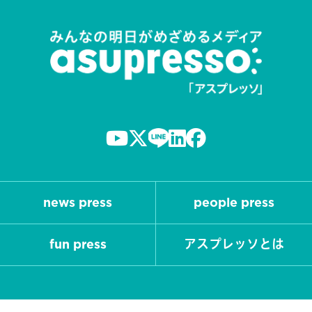
news press
people press
fun press
アスプレッソとは