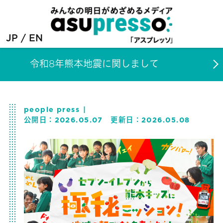
JP
EN
令和8年熊本地震に関しまして
people press
公開日：
2026.05.07
更新日：
2026.05.08