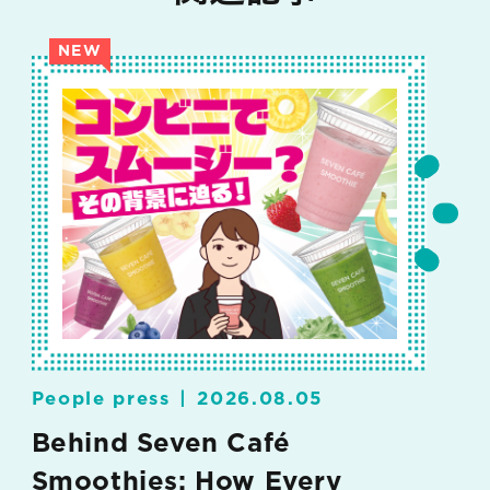
NEW
People press
2026.08.05
Behind Seven Café
Smoothies: How Every