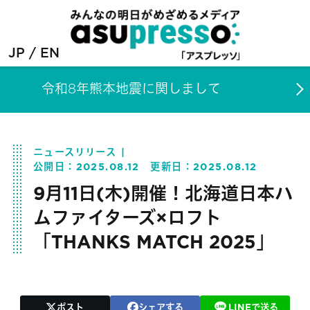
JP
EN
令和8年熊本地震に関しまして
ニュースリリース
公開日：
2025.08.12
更新日：
2025.08.12
9月11日(木)開催！北海道日本ハ
ムファイターズ×ロフト
「THANKS MATCH 2025」
ポスト
シェアする
LINEで送る