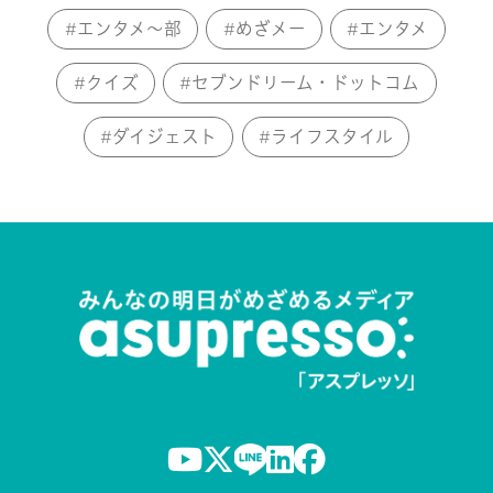
エンタメ～部
めざメー
エンタメ
クイズ
セブンドリーム・ドットコム
ダイジェスト
ライフスタイル