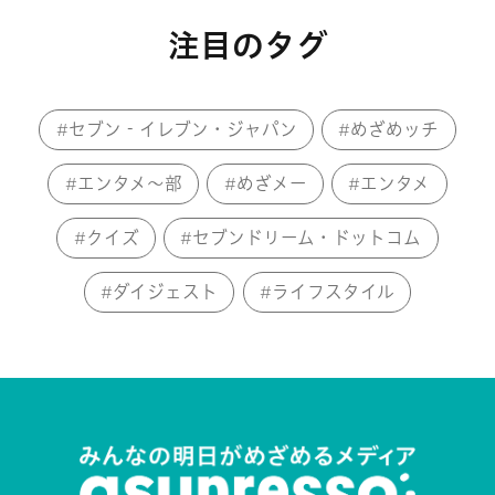
注目のタグ
セブン‐イレブン・ジャパン
めざめッチ
エンタメ～部
めざメー
エンタメ
クイズ
セブンドリーム・ドットコム
ダイジェスト
ライフスタイル