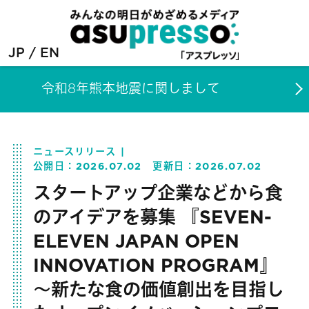
JP
EN
令和8年熊本地震に関しまして
ニュースリリース
公開日：
2026.07.02
更新日：
2026.07.02
スタートアップ企業などから食
のアイデアを募集 『SEVEN-
ELEVEN JAPAN OPEN
INNOVATION PROGRAM』
～新たな食の価値創出を目指し