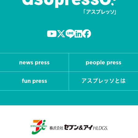
news press
people press
fun press
アスプレッソとは