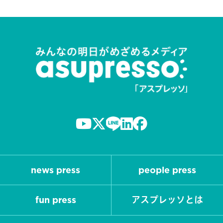
news press
people press
fun press
アスプレッソとは