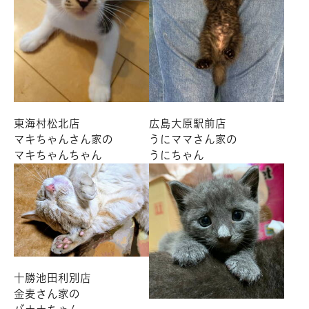
東海村松北店
広島大原駅前店
マキちゃんさん家の
うにママさん家の
マキちゃんちゃん
うにちゃん
十勝池田利別店
金麦さん家の