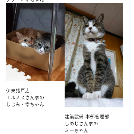
伊東猪戸店
エルメスさん家の
しじみ・幸ちゃん
建築設備 本部管理部
しめじさん家の
ミーちゃん