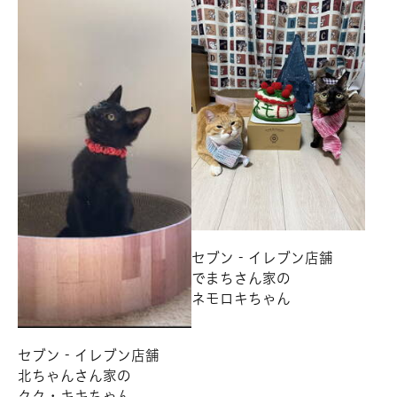
セブン‐イレブン店舗
でまちさん家の
ネモロキちゃん
セブン‐イレブン店舗
北ちゃんさん家の
クク・キキちゃん