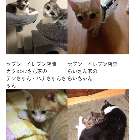
セブン‐イレブン店舗
セブン‐イレブン店舗
ガク1087さん家の
らいさん家の
テンちゃん・ハナちゃんち
らいちゃん
ゃん