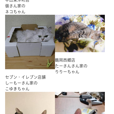
半田東洋町店
嶺さん家の
ネコちゃん
鶴岡西郷店
たーさんさん家の
りりーちゃん
セブン‐イレブン店舗
しーもーさん家の
こゆきちゃん