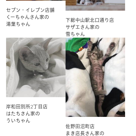
セブン‐イレブン店舗
くーちゃんさん家の
下総中山駅北口通り店
湯葉ちゃん
サザエさん家の
雪ちゃん
岸和田別所2丁目店
はたちさん家の
ういちゃん
佐野田沼町店
まき店長さん家の