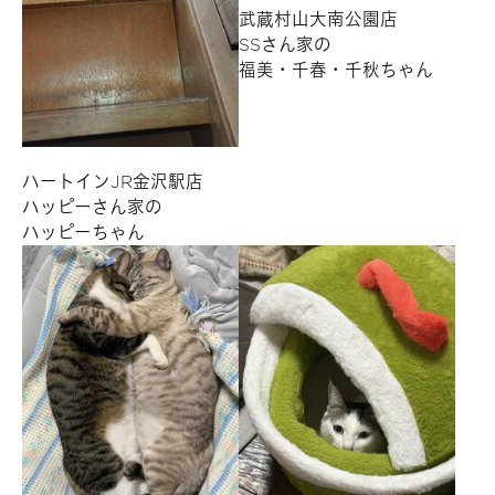
武蔵村山大南公園店
SSさん家の
福美・千春・千秋ちゃん
ハートインJR金沢駅店
ハッピーさん家の
ハッピーちゃん