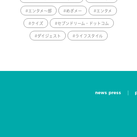
エンタメ～部
めざメー
エンタメ
クイズ
セブンドリーム・ドットコム
ダイジェスト
ライフスタイル
news press