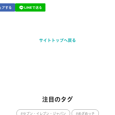
ェアする
LINEで送る
サイトトップへ戻る
注目のタグ
セブン‐イレブン・ジャパン
めざめッチ