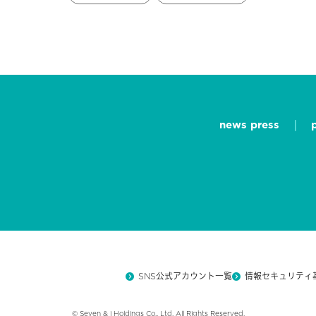
news press
SNS公式アカウント一覧
情報セキュリティ
© Seven & i Holdings Co., Ltd. All Rights Reserved.