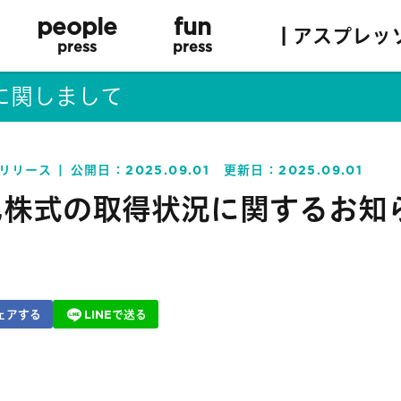
people
fun
| アスプレッ
press
press
に関しまして
リリース
公開日：
2025.09.01
更新日：
2025.09.01
己株式の取得状況に関するお知
ェアする
LINEで送る