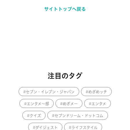
サイトトップへ戻る
注目のタグ
セブン‐イレブン・ジャパン
めざめッチ
エンタメ～部
めざメー
エンタメ
クイズ
セブンドリーム・ドットコム
ダイジェスト
ライフスタイル