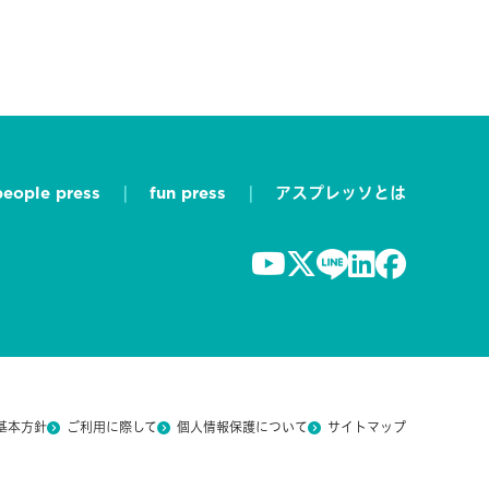
people press
fun press
アスプレッソとは
基本方針
ご利用に際して
個人情報保護について
サイトマップ