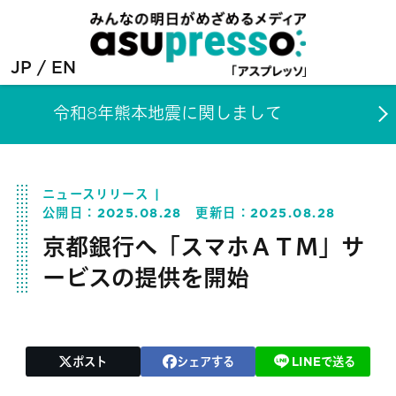
JP
EN
令和8年熊本地震に関しまして
ニュースリリース
公開日：
2025.08.28
更新日：
2025.08.28
京都銀行へ「スマホＡＴＭ」サ
ービスの提供を開始
ポスト
シェアする
LINEで送る