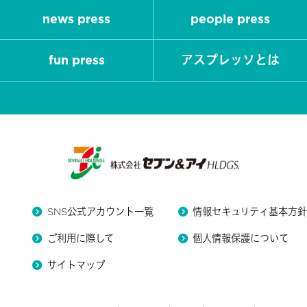
news press
people press
fun press
アスプレッソとは
SNS公式アカウント一覧
情報セキュリティ基本方
ご利用に際して
個人情報保護について
サイトマップ