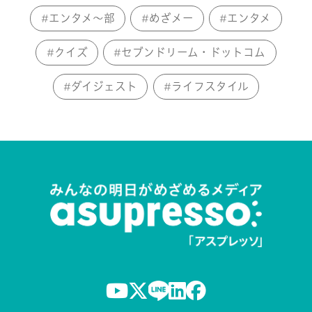
エンタメ～部
めざメー
エンタメ
クイズ
セブンドリーム・ドットコム
ダイジェスト
ライフスタイル