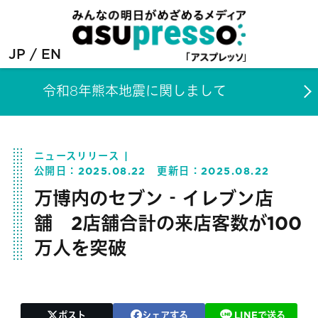
JP
EN
令和8年熊本地震に関しまして
ニュースリリース
公開日：
2025.08.22
更新日：
2025.08.22
万博内のセブン‐イレブン店
舗 2店舗合計の来店客数が100
万人を突破
ポスト
シェアする
LINEで送る