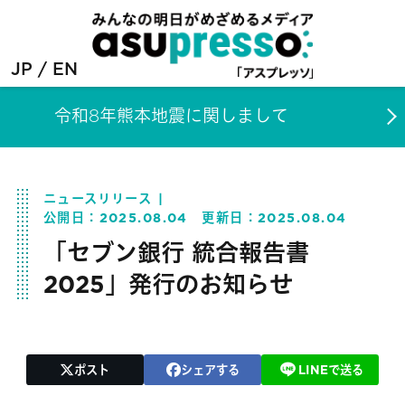
JP
EN
令和8年熊本地震に関しまして
ニュースリリース
公開日：
2025.08.04
更新日：
2025.08.04
「セブン銀行 統合報告書
2025」発行のお知らせ
ポスト
シェアする
LINEで送る