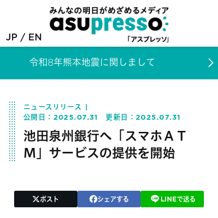
JP
EN
令和8年熊本地震に関しまして
ニュースリリース
公開日：
2025.07.31
更新日：
2025.07.31
池田泉州銀行へ「スマホＡＴ
Ｍ」サービスの提供を開始
ポスト
シェアする
LINEで送る