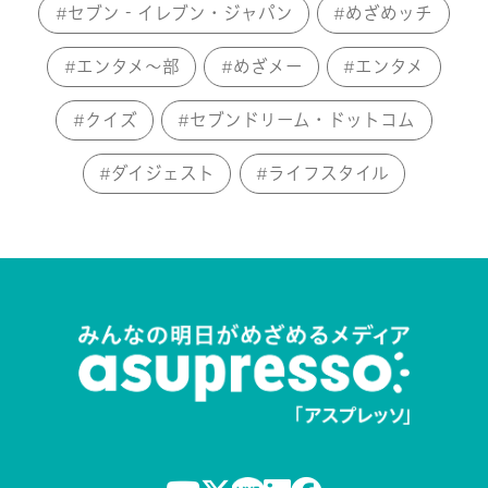
セブン‐イレブン・ジャパン
めざめッチ
エンタメ～部
めざメー
エンタメ
クイズ
セブンドリーム・ドットコム
ダイジェスト
ライフスタイル