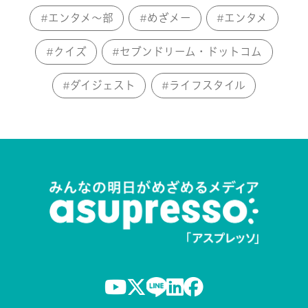
エンタメ～部
めざメー
エンタメ
クイズ
セブンドリーム・ドットコム
ダイジェスト
ライフスタイル