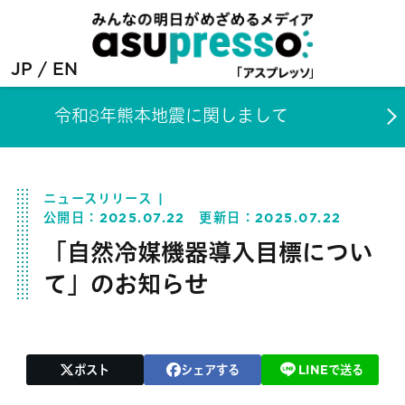
JP
EN
令和8年熊本地震に関しまして
ニュースリリース
公開日：
2025.07.22
更新日：
2025.07.22
「自然冷媒機器導入目標につい
て」のお知らせ
ポスト
シェアする
LINEで送る