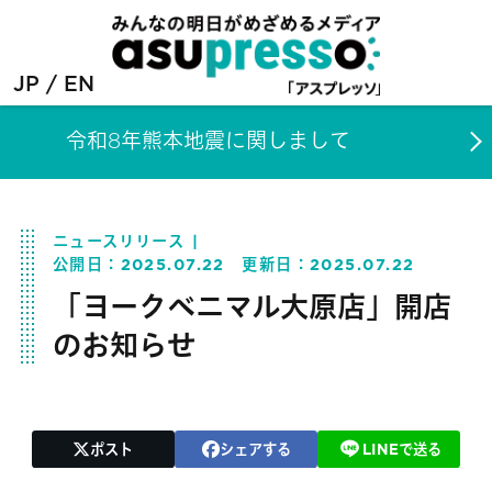
JP
EN
令和8年熊本地震に関しまして
ニュースリリース
公開日：
2025.07.22
更新日：
2025.07.22
「ヨークベニマル大原店」開店
のお知らせ
ポスト
シェアする
LINEで送る