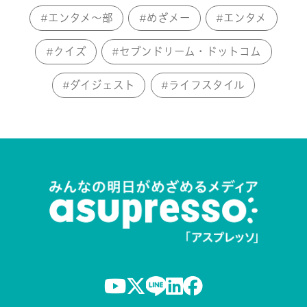
エンタメ～部
めざメー
エンタメ
クイズ
セブンドリーム・ドットコム
ダイジェスト
ライフスタイル