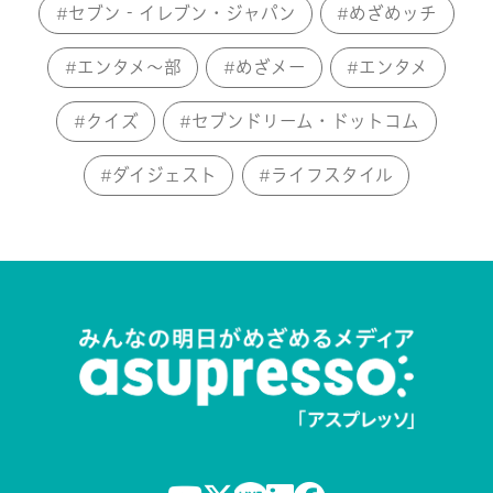
セブン‐イレブン・ジャパン
めざめッチ
エンタメ～部
めざメー
エンタメ
クイズ
セブンドリーム・ドットコム
ダイジェスト
ライフスタイル