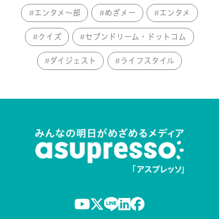
エンタメ～部
めざメー
エンタメ
クイズ
セブンドリーム・ドットコム
ダイジェスト
ライフスタイル