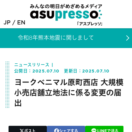
JP
EN
令和8年熊本地震に関しまして
ニュースリリース
公開日：
2025.07.10
更新日：
2025.07.10
ヨークベニマル原町西店 大規模
小売店舗立地法に係る変更の届
出
ポスト
シェアする
LINEで送る