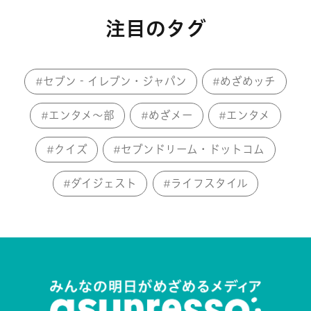
注目のタグ
セブン‐イレブン・ジャパン
めざめッチ
エンタメ～部
めざメー
エンタメ
クイズ
セブンドリーム・ドットコム
ダイジェスト
ライフスタイル