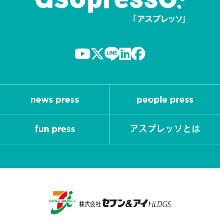
news press
people press
fun press
アスプレッソとは