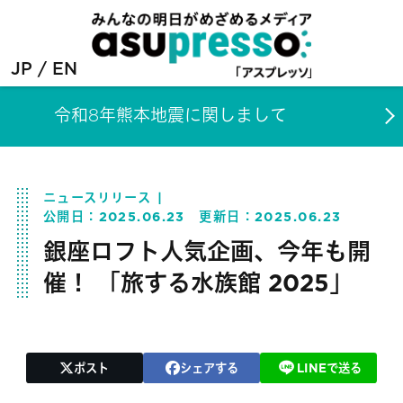
JP
EN
令和8年熊本地震に関しまして
ニュースリリース
公開日：
2025.06.23
更新日：
2025.06.23
銀座ロフト人気企画、今年も開
催！ 「旅する水族館 2025」
ポスト
シェアする
LINEで送る