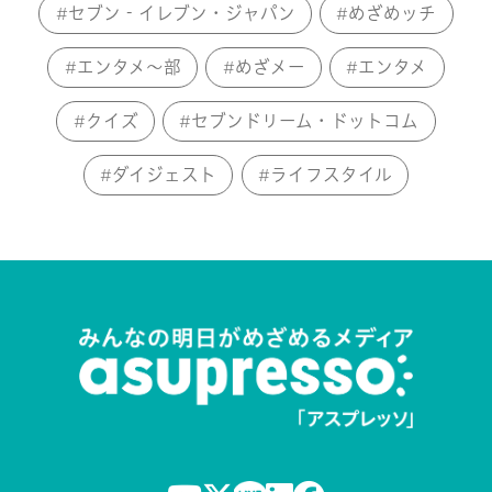
セブン‐イレブン・ジャパン
めざめッチ
エンタメ～部
めざメー
エンタメ
クイズ
セブンドリーム・ドットコム
ダイジェスト
ライフスタイル