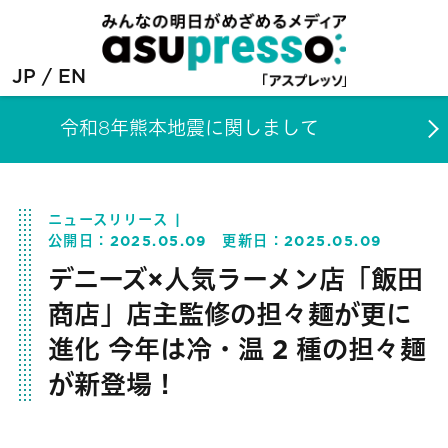
JP
EN
令和8年熊本地震に関しまして
ニュースリリース
公開日：
2025.05.09
更新日：
2025.05.09
デニーズ×人気ラーメン店「飯田
商店」店主監修の担々麺が更に
進化 今年は冷・温 2 種の担々麺
が新登場！