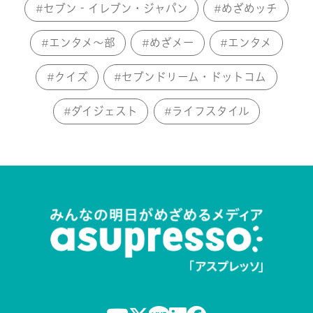
セブン‐イレブン・ジャパン
めざめッチ
エンタメ～部
めざメー
エンタメ
クイズ
セブンドリーム・ドットコム
ダイジェスト
ライフスタイル