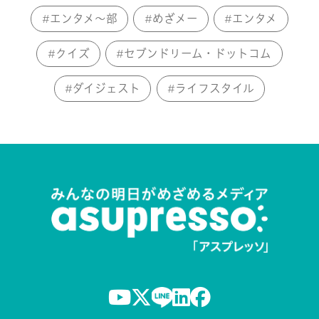
エンタメ～部
めざメー
エンタメ
クイズ
セブンドリーム・ドットコム
ダイジェスト
ライフスタイル