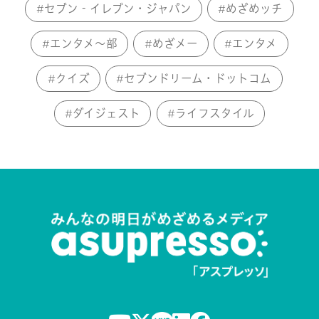
セブン‐イレブン・ジャパン
めざめッチ
エンタメ～部
めざメー
エンタメ
クイズ
セブンドリーム・ドットコム
ダイジェスト
ライフスタイル