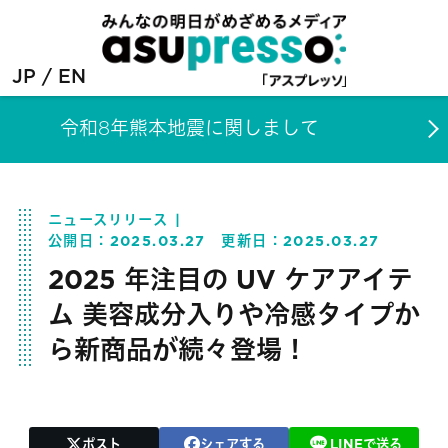
JP
EN
令和8年熊本地震に関しまして
ニュースリリース
公開日：
2025.03.27
更新日：
2025.03.27
2025 年注目の UV ケアアイテ
ム 美容成分入りや冷感タイプか
ら新商品が続々登場！
ポスト
シェアする
LINEで送る