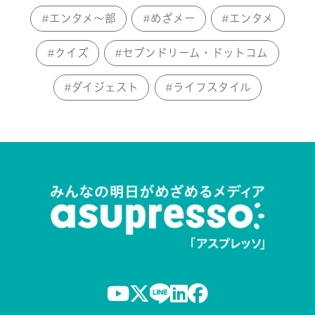
エンタメ～部
めざメー
エンタメ
クイズ
セブンドリーム・ドットコム
ダイジェスト
ライフスタイル