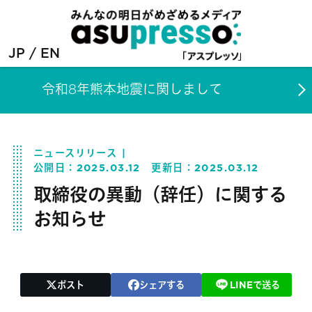
JP
EN
令和8年熊本地震に関しまして
ニュースリリース
公開日：
2025.03.12
更新日：
2025.03.12
取締役の異動（辞任）に関する
お知らせ
ポスト
シェアする
LINEで送る