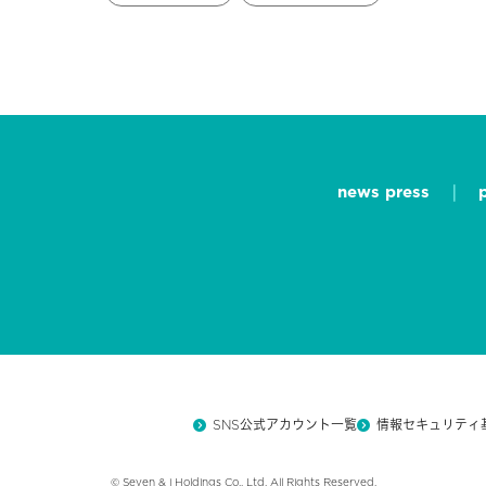
news press
SNS公式アカウント一覧
情報セキュリティ
© Seven & i Holdings Co., Ltd. All Rights Reserved.