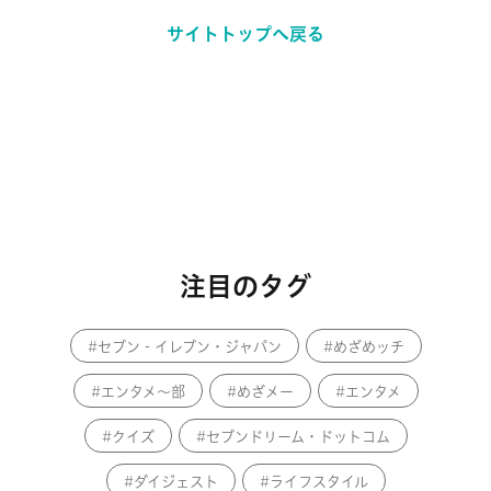
サイトトップへ戻る
注目のタグ
セブン‐イレブン・ジャパン
めざめッチ
エンタメ～部
めざメー
エンタメ
クイズ
セブンドリーム・ドットコム
ダイジェスト
ライフスタイル