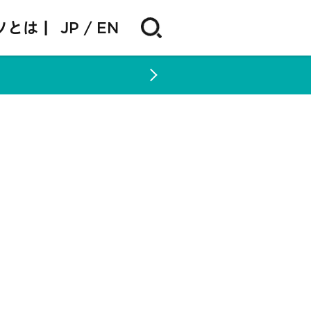
ソとは |
JP
EN