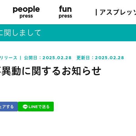
people
fun
| アスプレッ
press
press
に関しまして
リリース
公開日：
2025.02.28
更新日：
2025.02.28
事異動に関するお知らせ
ェアする
LINEで送る