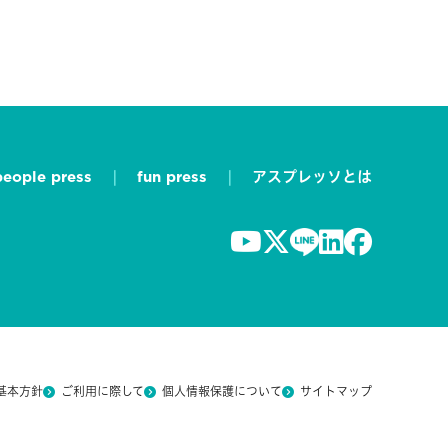
people press
fun press
アスプレッソとは
基本方針
ご利用に際して
個人情報保護について
サイトマップ