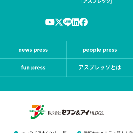
news press
people press
fun press
アスプレッソとは