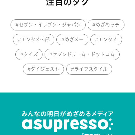
注目のタグ
セブン‐イレブン・ジャパン
めざめッチ
エンタメ～部
めざメー
エンタメ
クイズ
セブンドリーム・ドットコム
ダイジェスト
ライフスタイル