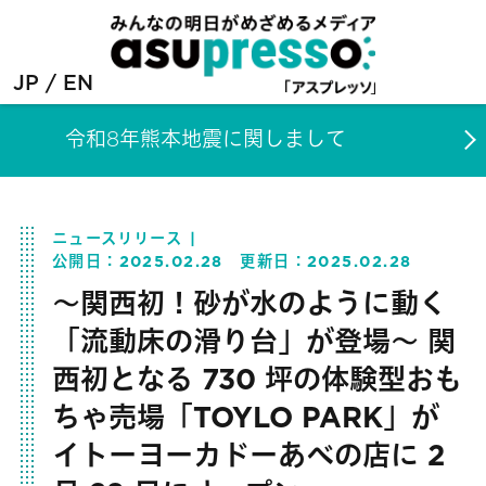
JP
EN
令和8年熊本地震に関しまして
ニュースリリース
公開日：
2025.02.28
更新日：
2025.02.28
～関西初！砂が水のように動く
「流動床の滑り台」が登場～ 関
西初となる 730 坪の体験型おも
ちゃ売場「TOYLO PARK」が
イトーヨーカドーあべの店に 2