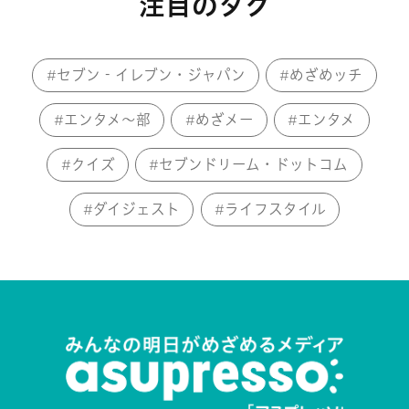
注目のタグ
セブン‐イレブン・ジャパン
めざめッチ
エンタメ～部
めざメー
エンタメ
クイズ
セブンドリーム・ドットコム
ダイジェスト
ライフスタイル