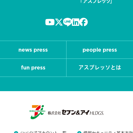
news press
people press
fun press
アスプレッソとは