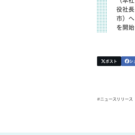
（本社
役社長
市）へ
を開始
ポスト
シ
ニュースリリース