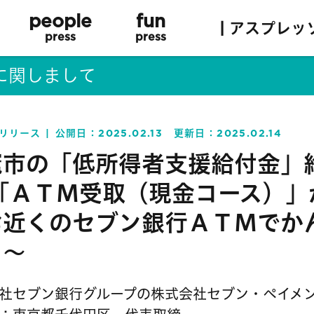
people
fun
| アスプレッ
press
press
に関しまして
リリース
公開日：
2025.02.13
更新日：
2025.02.14
竈市の「低所得者支援給付金」
 「ＡＴＭ受取（現金コース）」
お近くのセブン銀行ＡＴＭでか
り～
社セブン銀行グループの株式会社セブン・ペイメ