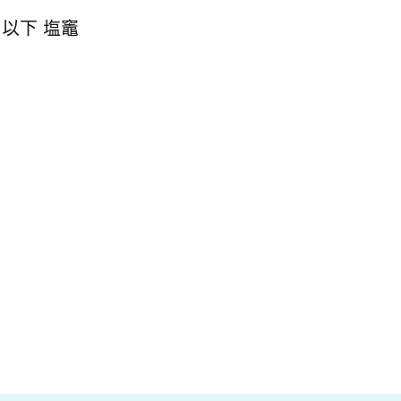
以下 塩竈