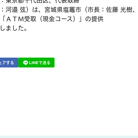
：東京都千代田区、代表取締
：河邉 弦）は、宮城県塩竈市（市長：佐藤 光樹、
「ＡＴＭ受取（現金コース）」の提供
しました。
ェアする
LINEで送る